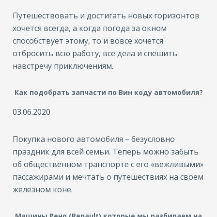
Путешествовать и достигать новых горизонтов
хочется всегда, а когда погода за окном
способствует этому, то и вовсе хочется
отбросить вс
ю
работу, все дела и спешить
навстречу приключениям.
Как подобрать запчасти по Вин коду автомобиля?
03.06.2020
Покупка нового автомобиля – безусловно
праздник для всей семьи. Теперь можно забыть
об общественном транспорте с его «вежливыми»
пассажирами и мечтать о путешествиях на своем
железном коне.
Машины Рено (Renault) которые мы разбираем на