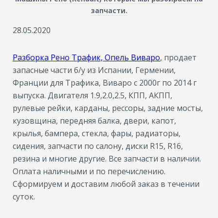
запчасти.
28.05.2020
Разборка Рено Трафик, Опель Виваро
, продает
запасные части б/у из Испании, Гермении,
Франции для Трафика, Виваро с 2000г по 2014 г
выпуска. Двигателя 1.9,2.0,2.5, КПП, АКПП,
рулевые рейки, карданы, рессоры, задние мосты,
кузовщина, передняя балка, двери, капот,
крылья, бампера, стекла, фары, радиаторы,
сидения, запчасти по салону, диски R15, R16,
резина и многие другие. Все запчасти в наличии.
Оплата наличными и по перечислению.
Сформируем и доставим любой заказ в течении
суток.