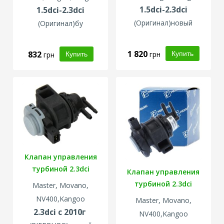
1.5dci-2.3dci
1.5dci-2.3dci
(Оригинал)новый
(Оригинал)бу
1 820
832
грн
грн
Клапан управления
турбиной 2.3dci
Клапан управления
турбиной 2.3dci
Master, Movano,
NV400,Kangoo
Master, Movano,
2.3dci с 2010г
NV400,Kangoo