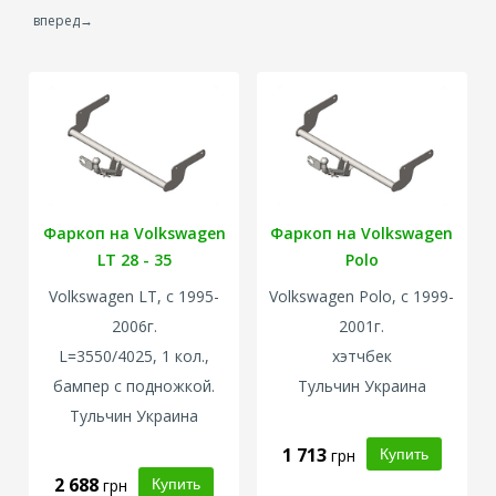
вперед→
Фаркоп на Volkswagen
Фаркоп на Volkswagen
LT 28 - 35
Polo
Volkswagen
LT, с 1995-
Volkswagen
Polo, с 1999-
2006г.
2001г.
L=3550/4025, 1 кол.,
хэтчбек
бампер с подножкой.
Тульчин Украина
Тульчин Украина
1 713
грн
2 688
грн