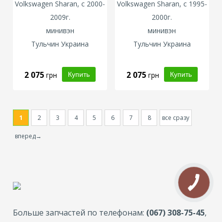
Volkswagen
Sharan, с 2000-
Volkswagen
Sharan, с 1995-
2009г.
2000г.
минивэн
минивэн
Тульчин Украина
Тульчин Украина
2 075
2 075
грн
грн
1
2
3
4
5
6
7
8
все сразу
вперед→
Больше запчастей по телефонам:
(067) 308-75-45
,