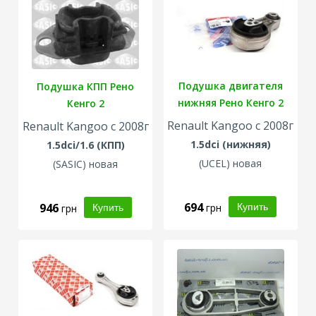
Подушка двигателя
Подушка КПП Рено
нижняя Рено Кенго 2
Кенго 2
Renault Kangoo с 2008г
Renault Kangoo с 2008г
1.5dci (нижняя)
1.5dci/1.6 (КПП)
(
UCEL
) новая
(
SASIC
) новая
694
946
грн
грн