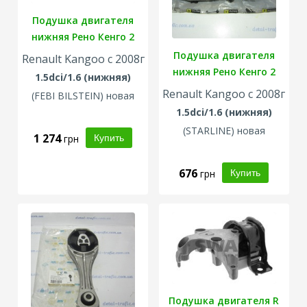
Подушка двигателя
нижняя Рено Кенго 2
Подушка двигателя
Renault Kangoo с 2008г
нижняя Рено Кенго 2
1.5dci/1.6 (нижняя)
Renault Kangoo с 2008г
(
FEBI BILSTEIN
) новая
1.5dci/1.6 (нижняя)
(
STARLINE
) новая
1 274
грн
676
грн
Подушка двигателя R