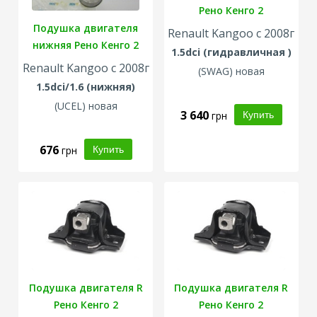
Рено Кенго 2
Подушка двигателя
Renault Kangoo с 2008г
нижняя Рено Кенго 2
1.5dci (гидравличная )
Renault Kangoo с 2008г
(
SWAG
) новая
1.5dci/1.6 (нижняя)
(
UCEL
) новая
3 640
грн
676
грн
Подушка двигателя R
Подушка двигателя R
Рено Кенго 2
Рено Кенго 2