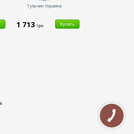
Тульчин Украина
1 713
грн
4