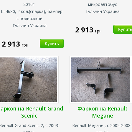
2010г.
микроавтобус
, L=4680, 2 кол.(спарка), бампер
Тульчин Украина
с подножкой
Тульчин Украина
2 913
грн
2 913
грн
аркоп на Renault Grand
Фаркоп на Renault
Scenic
Megane
Renault Grand Scenic 2, с 2003-
Renault Megane , с 2002-2008г