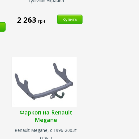
Тульчин Украина
2 263
грн
Фаркоп на Renault
Megane
Renault Megane, с 1996-2003г.
седан