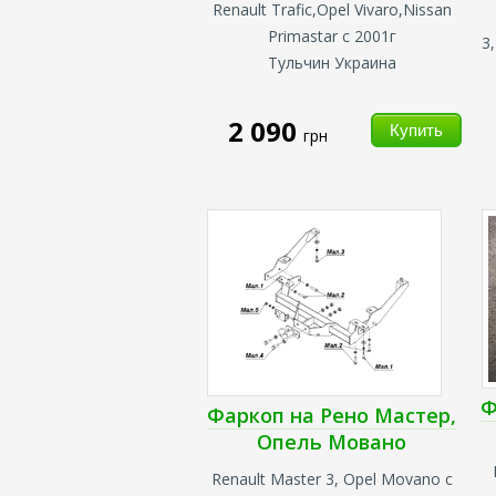
Renault Trafic,Opel Vivaro,Nissan
Primastar с 2001г
3
Тульчин Украина
2 090
грн
Ф
Фаркоп на Рено Мастер,
Опель Мовано
Renault Master 3, Opel Movano с