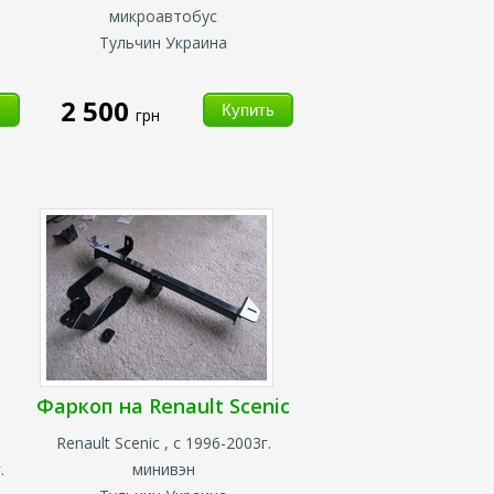
микроавтобус
Тульчин Украина
2 500
грн
Фаркоп на Renault Scenic
Renault Scenic , с 1996-2003г.
.
минивэн