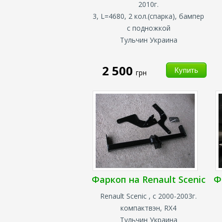
2010г.
3, L=4680, 2 кол.(спарка), бампер
с подножкой
Тульчин Украина
2 500
грн
Фаркоп на Renault Scenic
Ф
Renault Scenic , с 2000-2003г.
компактвэн, RX4
Тульчин Украина