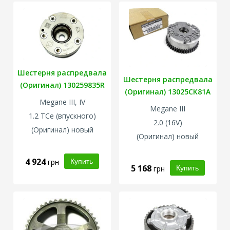
Шестерня распредвала
Шестерня распредвала
(Оригинал) 130259835R
(Оригинал) 13025CK81A
Megane III, IV
Megane III
1.2 TCe (впускного)
2.0 (16V)
(Оригинал) новый
(Оригинал) новый
4 924
грн
5 168
грн