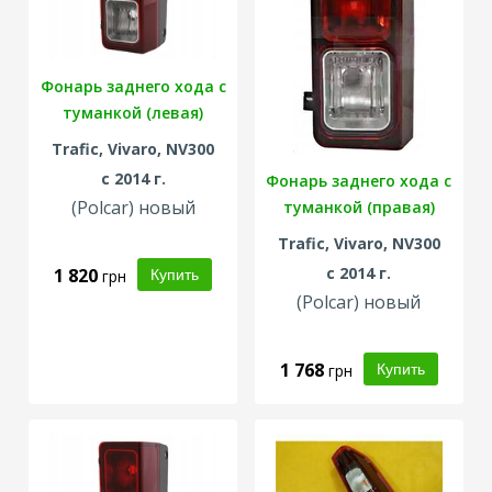
Фонарь заднего хода с
туманкой (левая)
Trafic, Vivaro, NV300
с 2014 г.
Фонарь заднего хода с
(Polcar) новый
туманкой (правая)
Trafic, Vivaro, NV300
с 2014 г.
1 820
грн
(Polcar) новый
1 768
грн