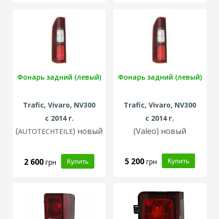
Фонарь задний (левый)
Фонарь задний (левый)
Trafic, Vivaro, NV300
Trafic, Vivaro, NV300
с 2014 г.
с 2014 г.
(
) новый
(Valeo) новый
AUTOTECHTEILE
5 200
2 600
грн
грн