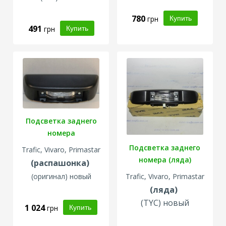
780
грн
491
грн
Подсветка заднего
номера
Подсветка заднего
Trafic, Vivaro, Primastar
номера (ляда)
(распашонка)
(оригинал) новый
Trafic, Vivaro, Primastar
(ляда)
(TYC) новый
1 024
грн