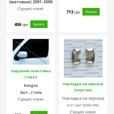
(матовые) 2001-2006
(Турция) новая
713
грн
406
грн
Наружняя окантовка
стекол
Накладки на зеркала
Kangoo
(пластик)
2шт., сталь
Накладка на зеркала
(Турция) новая
к-кт 2шт (пластик)
(Турция) новая