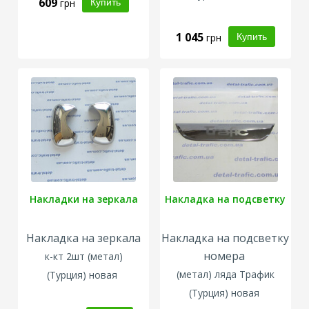
609
грн
1 045
грн
Накладки на зеркала
Накладка на подсветку
Накладка на зеркала
Накладка на подсветку
номера
к-кт 2шт (метал)
(метал) ляда Трафик
(Турция) новая
(Турция) новая