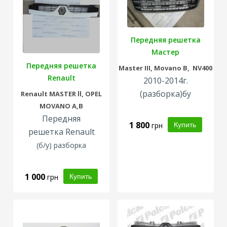
Передняя решетка
Мастер
Передняя решетка
Master III, Movano B, NV400
Renault
2010-2014г.
(разборка)бу
Renault
MASTER ll,
OPEL
MOVANO A,B
Передняя
1 800
грн
решетка Renault
(б/у) разборка
1 000
грн