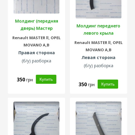
Молдинг (передняя
Молдинг переднего
дверь) Мастер
левого крыла
Renault
MASTER ll,
OPEL
Renault
MASTER ll,
OPEL
MOVANO A,B
MOVANO A,B
Правая сторона
Левая сторона
(б/у) разборка
(б/у) разборка
350
грн
350
грн