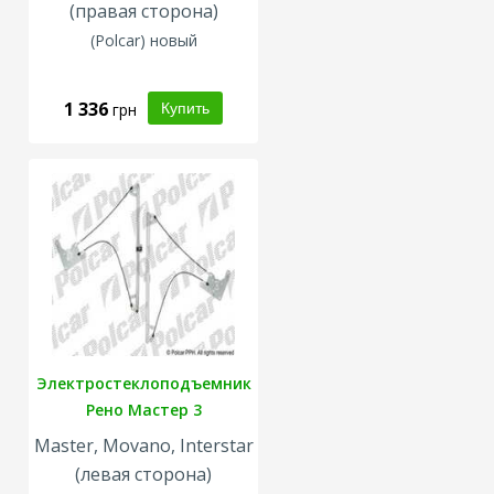
(правая сторона)
(Polcar) новый
1 336
грн
Электростеклоподъемник
Рено Мастер 3
Master, Movano, Interstar
(левая сторона)