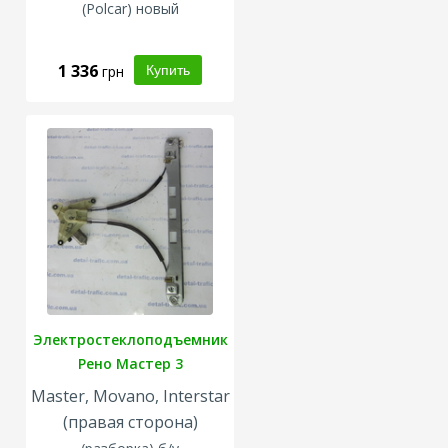
(Polcar) новый
1 336
грн
Электростеклоподъемник
Рено Мастер 3
Master, Movano, Interstar
(правая сторона)