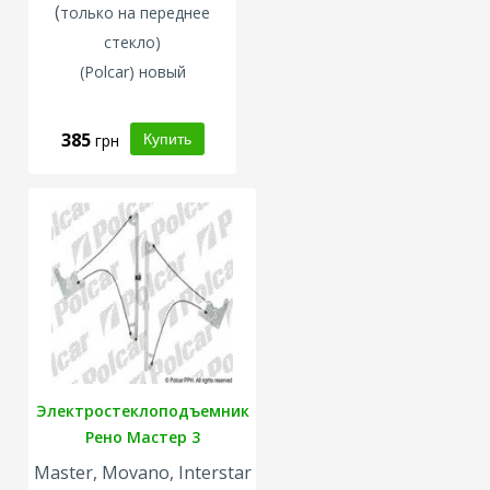
(
только на переднее
стекло)
(Polcar) новый
385
грн
Электростеклоподъемник
Рено Мастер 3
Master, Movano, Interstar