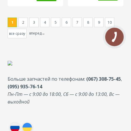
1
2
3
4
5
6
7
8
9
10
вперед→
все сразу
Больше запчастей по телефонам:
(067) 308-75-45
,
(095) 935-76-14
Пн-Пт — с 9:00 до 18:00, Сб — с 9:00 до 13:00, Вс —
выходной