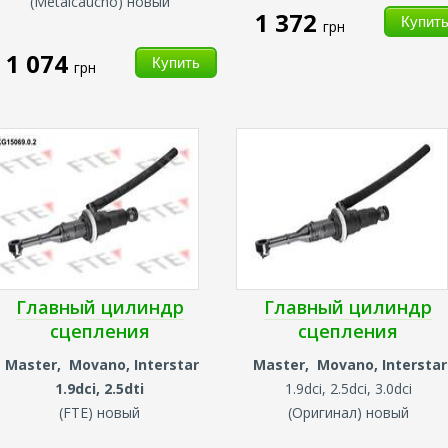
(
Metalcaucho) новый
1 372
грн
1 074
грн
Главный цилиндр
Главный цилиндр
сцепления
сцепления
Master, Movano, Interstar
Master, Movano, Interstar
1.9dci, 2.5dti
1.9dci, 2.5dci, 3.0dci
(
FTE) новый
(
Оригинал) новый