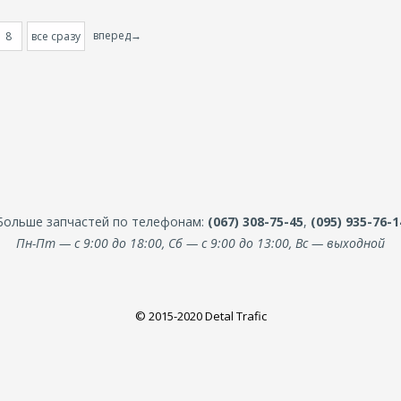
вперед→
8
все сразу
Больше запчастей по телефонам:
(067) 308-75-45
,
(095) 935-76-1
Пн-Пт — с 9:00 до 18:00, Сб — с 9:00 до 13:00, Вс — выходной
© 2015-2020 Detal Trafic