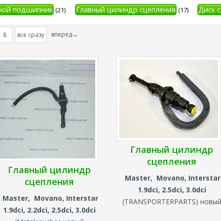
ой подшипник
Главный цилиндр сцепления
Диск 
(21)
(17)
вперед→
8
все сразу
Главный цилиндр
сцепления
Главный цилиндр
Master, Movano, Interstar
сцепления
1.9dci, 2.5dci, 3.0dci
Master, Movano, Interstar
(
TRANSPORTERPARTS
) новы
1.9dci, 2.2dci, 2.5dci, 3.0dci