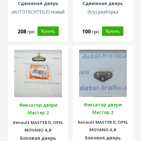
Сдвижная дверь
Сдвижная дверь
(AUTOTECHTEILE) новый
(б/у) разборка
208
100
грн
грн
Фиксатор двери
Фиксатор двери
Мастер 2
Мастер 2
Renault
MASTER ll,
OPEL
Renault
MASTER ll,
OPEL
MOVANO A,B
MOVANO A,B
Боковая дверь
Боковая дверь