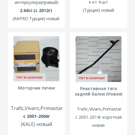
к-кт 4-шт
интеркулера(правый)
(Турция) новый
2.0dci (с 2012г)
(RAPRO Турция) новый
Нет в наличии
Нет в наличии
Моторчик печки
Реактивная тяга
задней балки (Новая)
Trafic,Vivaro,Primastar
Trafic,Vivaro,Primastar
с 2001-2006г
с 2001-2014г
короткая
(KALE) новый
новая