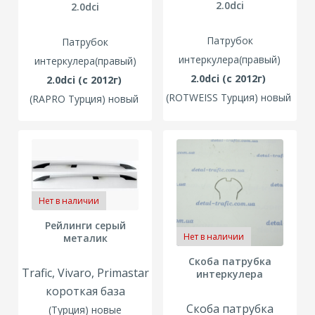
2.0dci
2.0dci
Патрубок
Патрубок
интеркулера(правый)
интеркулера(правый)
2.0dci (с 2012г)
2.0dci (с 2012г)
(ROTWEISS Турция) новый
(RAPRO Турция) новый
Нет в наличии
Рейлинги серый
Нет в наличии
металик
Скоба патрубка
Trafic, Vivaro, Primastar
интеркулера
короткая база
Скоба патрубка
(Турция) новые