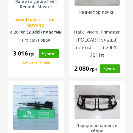
Защита двигателя
Renault Master
Радиатор печки
Renault
MASTER ,
OPEL
MOVANO
с 2010г (2.3dci) пластик
Trafic, Vivaro, Primastar
(POLCAR Польша)
(
Polcar
) новая
новый ( 2001-
3 016
грн
2011г)
Доставка 1-3 дня
2 080
грн
Передняя панель в
сборе