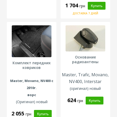
1 704
грн
ДОСТАВКА 7 ДНЕЙ
Основание
радиоантены
Комплект передних
ковриков
Master, Trafic, Movano,
Master, Movano, NV400 с
NV400, Interstar
2010г.
(оригинал) новый
ворс
624
грн
(Оригинал) новый
2 055
грн