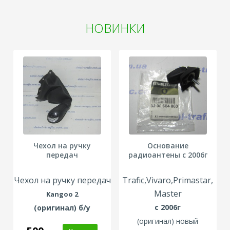
НОВИНКИ
Чехол на ручку
Основание
передач
радиоантены с 2006г
Чехол на ручку передач
Trafic,Vivaro,Primastar,
Master
Kangoo 2
с 2006г
(
оригинал)
б/у
(оригинал) новый