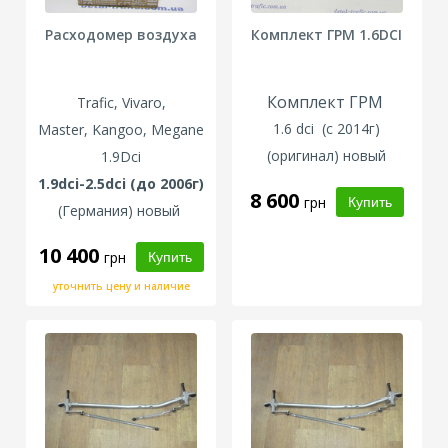
Расходомер воздуха
Комплект ГРМ 1.6DCI
Комплект ГРМ
Trafic, Vivaro,
1.6 dci (с 2014г)
Master,
Kangoo, Megane
(оригинал) новый
1.9Dci
1.9dci-2.5dci (до 2006г)
8 600
грн
(Германия) новый
10 400
грн
уточнить цену и наличие