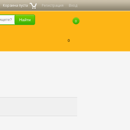
Корзина пуста
Регистрация
Вход
0
0