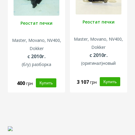
Реостат печки
Реостат печки
Master, Movano, NV400,
Master, Movano, NV400,
Dokker
Dokker
с 2010г.
с 2010г.
(оригинал)новый
(б/у) разборка
3 107
грн
400
грн