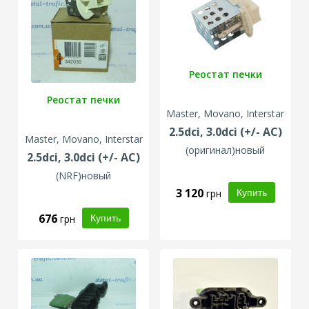
Реостат печки
Реостат печки
Master, Movano, Interstar
2.5dci, 3.0dci (+/- AC)
Master, Movano, Interstar
(оригинал)новый
2.5dci, 3.0dci (+/- AC)
(
NRF
)новый
3 120
грн
676
грн