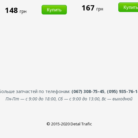
167
148
грн
грн
Больше запчастей по телефонам:
(067) 308-75-45
,
(095) 935-76-1
Пн-Пт — с 9:00 до 18:00, Сб — с 9:00 до 13:00, Вс — выходной
© 2015-2020 Detal Trafic