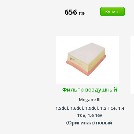
656
грн
Фильтр воздушный
Megane III
1.5dCi, 1.6dCi, 1.9dCi, 1.2 TCe, 1.4
TCe, 1.6 16V
(Оригинал) новый