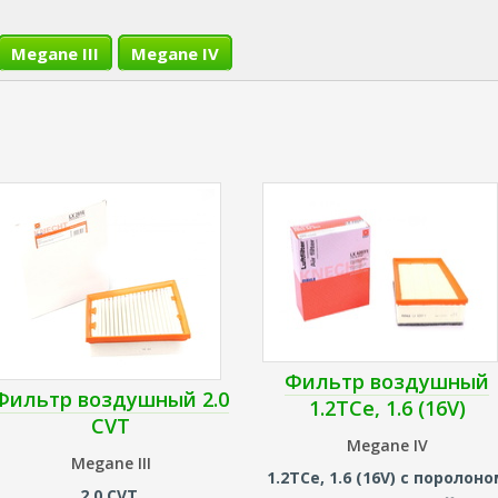
Megane III
Megane IV
Фильтр воздушный
Фильтр воздушный 2.0
1.2TCe, 1.6 (16V)
CVT
Megane IV
Megane III
1.2TCe, 1.6 (16V) с поролон
2.0 CVT