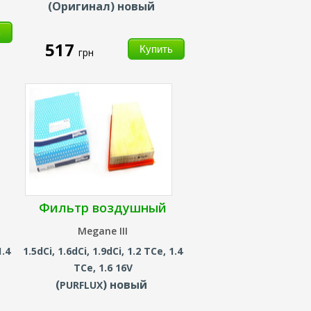
(Оригинал) новый
517
грн
Фильтр воздушный
Megane III
1.4
1.5dCi, 1.6dCi, 1.9dCi, 1.2 TCe, 1.4
TCe, 1.6 16V
(
) новый
PURFLUX