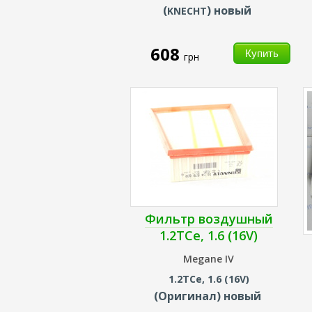
(
) новый
KNECHT
608
грн
Фильтр воздушный
1.2TCe, 1.6 (16V)
Megane IV
1.2TCe, 1.6 (16V)
(Оригинал) новый