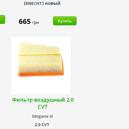
(
) новый
KNECHT
665
грн
Фильтр воздушный 2.0
CVT
Megane III
2.0 CVT