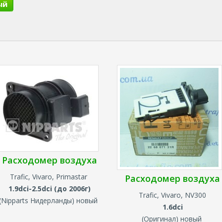
ый
Расходомер воздуха
Trafic, Vivaro, Primastar
Расходомер воздуха
1.9dci-2.5dci (до 2006г)
Trafic, Vivaro, NV300
(Nipparts
Нидерланды
) новый
1.6dci
(Оригинал) новый