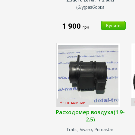
(б/у)разборка
1 900
грн
Нет в наличии
Расходомер воздуха(1.9-
2.5)
Trafic, Vivaro, Primastar