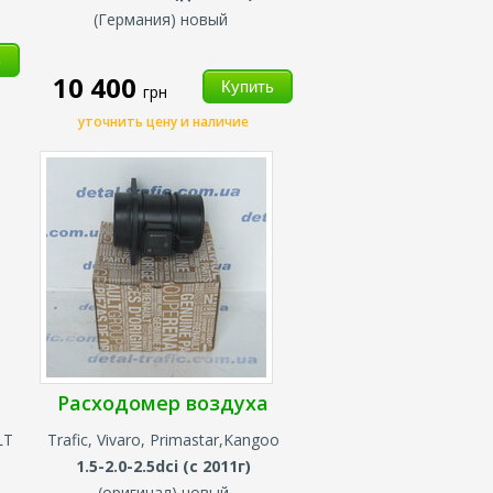
(Германия) новый
10 400
грн
уточнить цену и наличие
Расходомер воздуха
LT
Trafic, Vivaro, Primastar,Kangoo
1.5-2.0-2.5dci (с 2011г)
(оригинал) новый