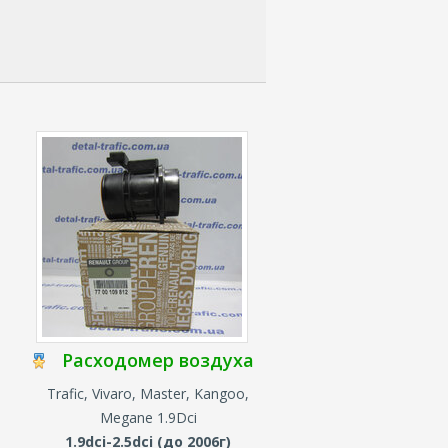
Расходомер воздуха
Trafic, Vivaro, Master,
Kangoo,
Megane 1.9Dci
1.9dci-2.5dci (до 2006г)