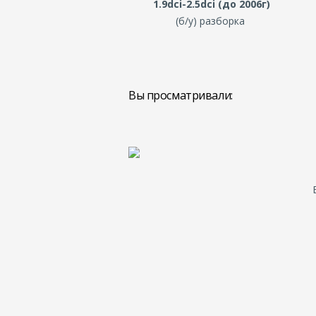
1.9dci-2.5dci (до 2006г)
(б/у) разборка
Вы просматривали: