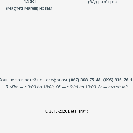
1.9dci
(б/у) разборка
(Magneti Marelli) новый
Больше запчастей по телефонам:
(067) 308-75-45
,
(095) 935-76-1
Пн-Пт — с 9:00 до 18:00, Сб — с 9:00 до 13:00, Вс — выходной
© 2015-2020 Detal Trafic