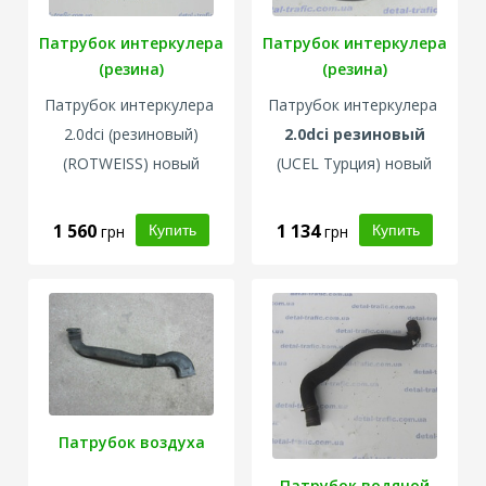
Патрубок интеркулера
Патрубок интеркулера
(резина)
(резина)
Патрубок интеркулера
Патрубок интеркулера
2.0dci (
резиновый)
2.0dci
резиновый
(
ROTWEISS
) новый
(UCEL Турция) новый
1 560
1 134
грн
грн
Патрубок воздуха
Патрубок водяной