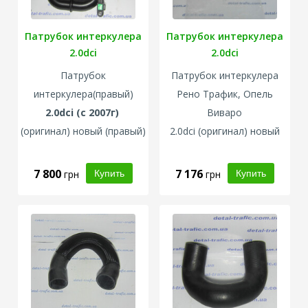
Патрубок интеркулера
Патрубок интеркулера
2.0dci
2.0dci
Патрубок
Патрубок интеркулера
интеркулера(правый)
Рено Трафик, Опель
2.0dci (с 2007г)
Виваро
(оригинал) новый (правый)
2.0dci
(оригинал) новый
7 800
7 176
грн
грн