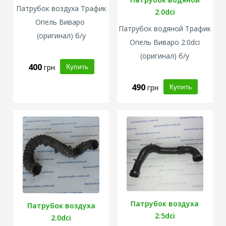
Патрубок воздуха Трафик
2.0dci
Опель Виваро
Патрубок водяной Трафик
(оригинал) б/у
Опель Виваро 2.0dci
(оригинал) б/у
400
грн
490
грн
Патрубок воздуха
Патрубок воздуха
2.5dci
2.0dci