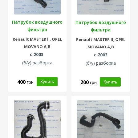
Патрубок воздушного
Патрубок воздушного
фильтра
фильтра
Renault
MASTER ll,
OPEL
Renault
MASTER ll,
OPEL
MOVANO A,B
MOVANO A,B
с 2003
с 2003
(б/у) разборка
(б/у) разборка
400
200
грн
грн