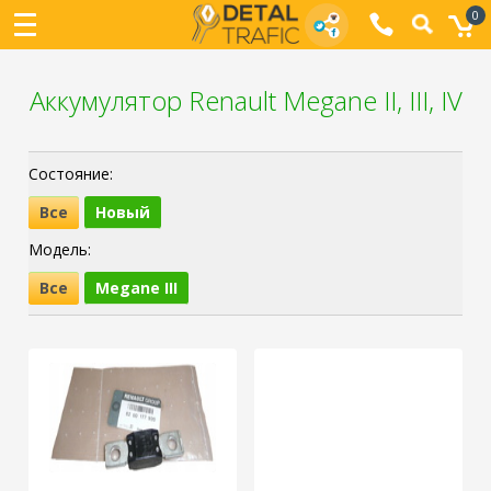
0
Аккумулятор Renault Megane II, III, IV
Состояние:
Все
Новый
Модель:
Все
Megane III