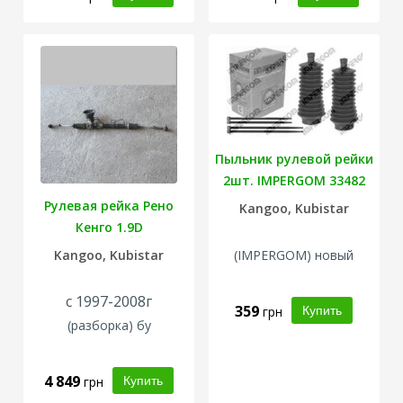
Пыльник рулевой рейки
2шт. IMPERGOM 33482
Рулевая рейка Рено
Kangoo, Kubistar
Кенго 1.9D
Kangoo, Kubistar
(IMPERGOM) новый
с 1997-2008г
359
грн
(
разборка
) бу
4 849
грн