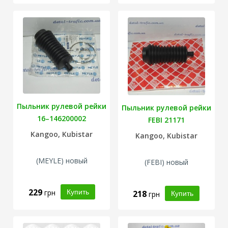
Пыльник рулевой рейки
Пыльник рулевой рейки
16–146200002
FEBI 21171
Kangoo, Kubistar
Kangoo, Kubistar
(
MEYLE
) новый
(FEBI) новый
229
грн
218
грн