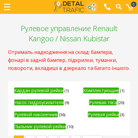
0
Рулевое управление Renault
Kangoo / Nissan Kubistar
Отрималь надходження на склад: бампера,
фонарі в задній бампер, підкрилки, туманки,
повороти, вкладиші в дзеркало та багато іншого.
Кардан рулевой рейки
Комплектующие
(1)
(1)
Насос гидроусилителя
Рулевая тяга
(9)
(20)
Рулевой наконечник
Рулевая рейка
(36)
(3)
Пыльник рулевой рейки
(10)