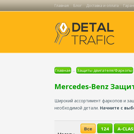
Главная
Блог
Доставка и оплата
Гаран
Главная
Защиты двигателя/Фаркопы
→
Mercedes-Benz Защи
Широкий ассортимент фаркопов и защ
необходимой детали.
Начните с выб
Все
124
A-CLAS