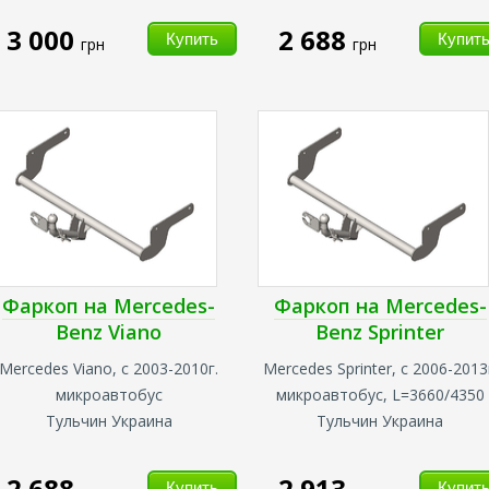
3 000
2 688
грн
грн
Фаркоп на Mercedes-
Фаркоп на Mercedes-
Benz Viano
Benz Sprinter
Mercedes Viano, с 2003-2010г.
Mercedes Sprinter, с 2006-2013
микроавтобус
микроавтобус, L=3660/4350
Тульчин Украина
Тульчин Украина
2 688
2 913