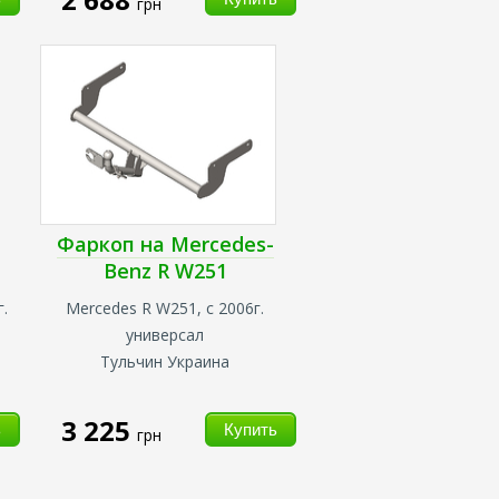
грн
Фаркоп на Mercedes-
Benz R W251
.
Mercedes R W251, с 2006г.
универсал
Тульчин Украина
3 225
грн