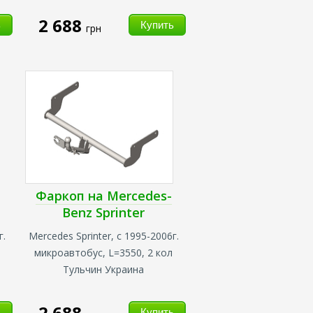
2 688
грн
Фаркоп на Mercedes-
Benz Sprinter
г.
Mercedes Sprinter, с 1995-2006г.
микроавтобус,
L=3550, 2 кол
Тульчин Украина
2 688