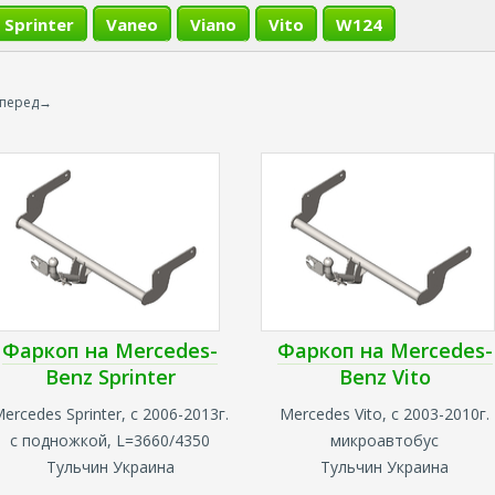
Sprinter
Vaneo
Viano
Vito
W124
вперед→
Фаркоп на Mercedes-
Фаркоп на Mercedes-
Benz Sprinter
Benz Vito
ercedes Sprinter, с 2006-2013г.
Mercedes Vito, с 2003-2010г.
с подножкой, L=3660/4350
микроавтобус
Тульчин Украина
Тульчин Украина