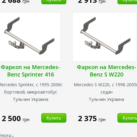
грн
грн
Фаркоп на Mercedes-
Фаркоп на Mercedes-
Benz Sprinter 416
Benz S W220
ercedes Sprinter, с 1995-2006г.
Mercedes S W220, с 1998-2005г
бортовой, микроавтобус
седан
Тульчин Украина
Тульчин Украина
2 500
2 375
грн
грн
вперед→