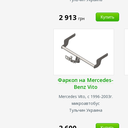
2 913
грн
Фаркоп на Mercedes-
Benz Vito
Mercedes Vito, с 1996-2003г.
микроавтобус
Тульчин Украина
2 600