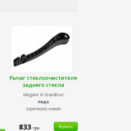
Рычаг стеклоочистителя
заднего стекла
Megane III Grandtour
ляда
(оригинал) новая
833
грн