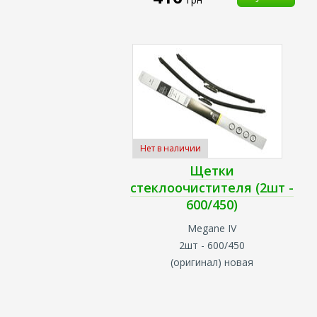
Нет в наличии
Щетки
стеклоочистителя (2шт -
600/450)
Megane IV
2шт - 600/450
(оригинал) новая