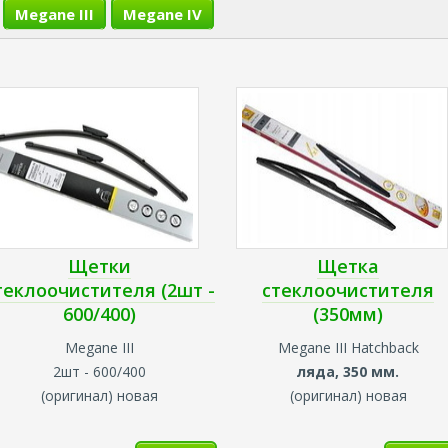
Megane III
Megane IV
Щетки
Щетка
теклоочистителя (2шт -
стеклоочистителя
600/400)
(350мм)
Megane III
Megane III
Hatchback
2шт - 600/400
ляда, 350 мм.
(оригинал) новая
(оригинал) новая