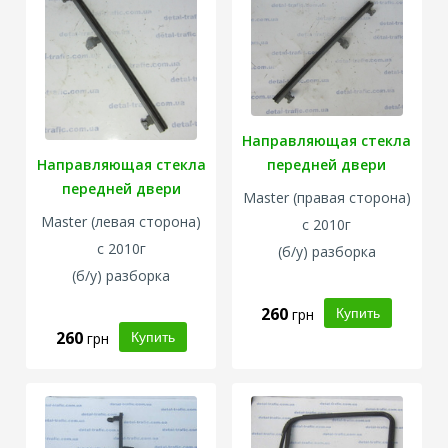
Направляющая стекла
Направляющая стекла
передней двери
передней двери
Master
(правая сторона)
Master
(левая сторона)
с 2010г
с 2010г
(б/у) разборка
(б/у) разборка
260
грн
260
грн