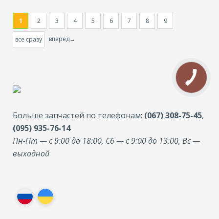
1
2
3
4
5
6
7
8
9
вперед→
все сразу
Больше запчастей по телефонам:
(067) 308-75-45
,
(095) 935-76-14
Пн-Пт — с 9:00 до 18:00, Сб — с 9:00 до 13:00, Вс —
выходной