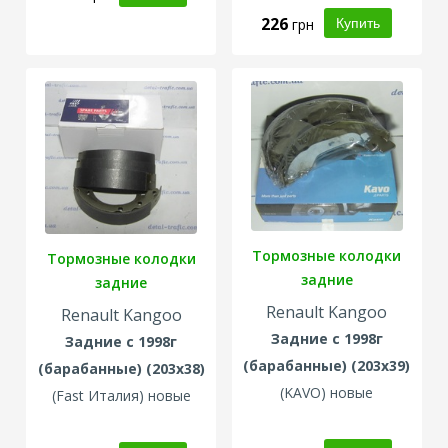
226
грн
Тормозные колодки
Тормозные колодки
задние
задние
Renault Kangoo
Renault Kangoo
Задние с 1998г
Задние с 1998г
(барабанные)
(203x39)
(барабанные)
(203x38)
(KAVO
) новые
(Fast Италия
) новые