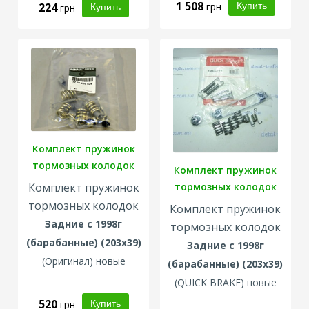
1 508
224
грн
грн
Комплект пружинок
тормозных колодок
Комплект пружинок
тормозных колодок
Комплект пружинок
тормозных колодок
Комплект пружинок
Задние с 1998г
тормозных колодок
(барабанные)
(203x39)
Задние с 1998г
(Оригинал
) новые
(барабанные)
(203x39)
(
QUICK BRAKE
) новые
520
грн