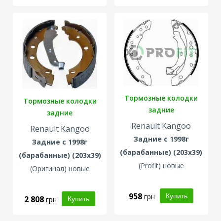
Тормозные колодки
Тормозные колодки
задние
задние
Renault Kangoo
Renault Kangoo
Задние с 1998г
Задние с 1998г
(барабанные) (203х39)
(барабанные) (203х39)
(Profit) новые
(Оригинал) новые
958
грн
2 808
грн