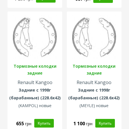
Тормозные колодки
Тормозные колодки
задние
задние
Renault Kangoo
Renault Kangoo
Задние с 1998г
Задние с 1998г
(барабанные) (228.6х42)
(барабанные) (228.6х42)
(
KAMPOL
) новые
(
MEYLE
) новые
655
1 100
грн
грн