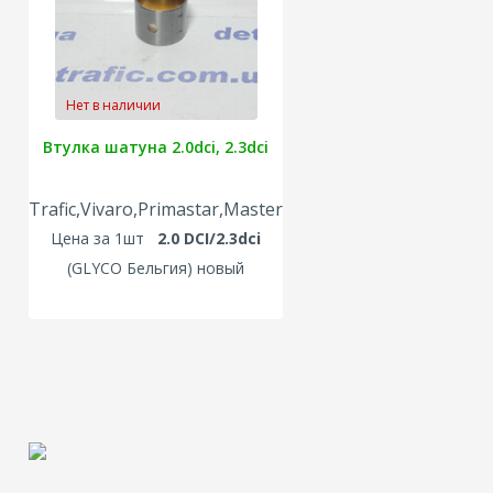
Нет в наличии
Втулка шатуна 2.0dci, 2.3dci
Trafic,Vivaro,Primastar,Master
Цена за 1шт
2
.
0 DCI/2.3dci
(GLYCO Бельгия) новый