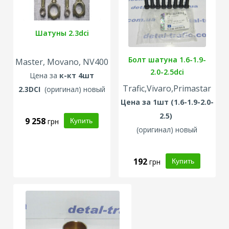
Шатуны 2.3dci
Болт шатуна 1.6-1.9-
Master, Movano, NV400
2.0-2.5dci
Цена за
к-кт 4шт
Trafic,Vivaro,Primastar
2.3DCI
(
оригинал
) новый
Цена за 1шт (1.6-
1.9-2.0-
2.5)
9 258
грн
(оригинал) новый
192
грн