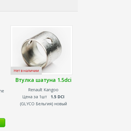
Нет в наличии
Втулка шатуна 1.5dci
Renault Kangoo
ne
Цена за 1шт
1.5 DCI
(GLYCO Бельгия) новый