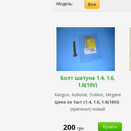
Модель:
Все
Болт шатуна 1.4, 1.6,
1.6(16V)
Kangoo, Kubistar, Dokker, Megane
Цена за 1шт (
1.4, 1.6, 1.6(16V))
(оригинал) новый
200
грн