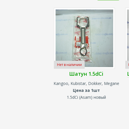
Нет в наличии
Шатун 1.5dCi
Kangoo, Kubistar, Dokker, Megane
Цена за 1
шт
1.5dCi (Asam) новый