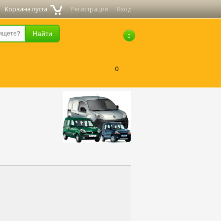
Корзина пуста
Регистрация
Вход
0
0