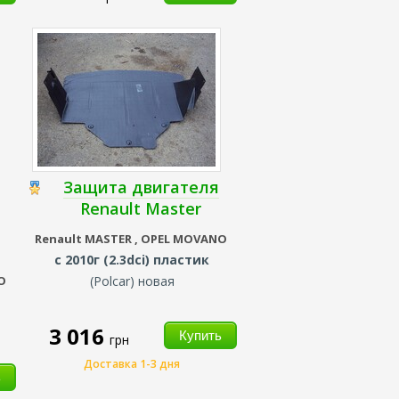
Защита двигателя
Renault Master
Renault
MASTER ,
OPEL MOVANO
с 2010г (2.3dci) пластик
NO
(
Polcar
) новая
3 016
грн
Доставка 1-3 дня