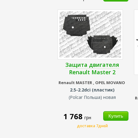
Защита двигателя
Renault Master 2
Renault
MASTER ,
OPEL MOVANO
2.5-2.2dci (пластик)
(Polcar Польша) новая
R
1 768
грн
доставка 7дней