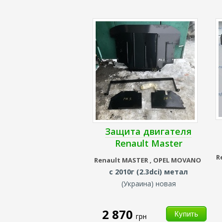
Защита двигателя
Renault Master
R
Renault
MASTER ,
OPEL MOVANO
с 2010г (2.3dci) метал
(Украина) новая
2 870
грн