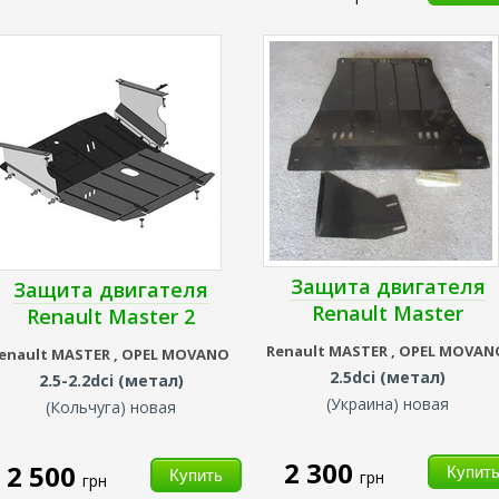
Защита двигателя
Защита двигателя
Renault Master
Renault Master 2
Renault
MASTER ,
OPEL MOVA
enault
MASTER ,
OPEL MOVANO
2.5dci (метал)
2.5-2.2dci (метал)
(Украина) новая
(Кольчуга) новая
2 300
2 500
грн
грн