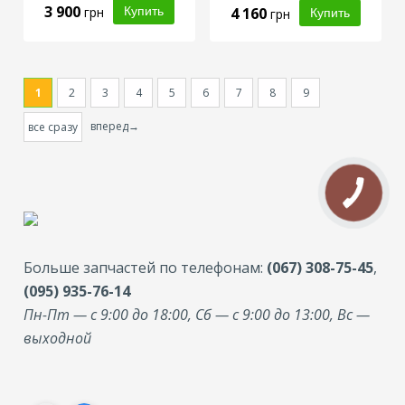
3 900
грн
4 160
грн
1
2
3
4
5
6
7
8
9
вперед→
все сразу
Больше запчастей по телефонам:
(067) 308-75-45
,
(095) 935-76-14
Пн-Пт — с 9:00 до 18:00, Сб — с 9:00 до 13:00, Вс —
выходной