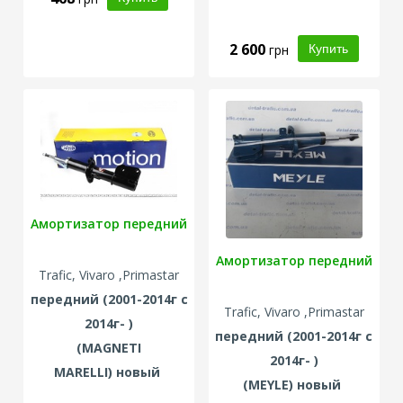
2 600
грн
Амортизатор передний
Амортизатор передний
Trafic, Vivaro ,Primastar
передний
(2001-2014г с
Trafic, Vivaro ,Primastar
2014г- )
передний
(2001-2014г с
(
MAGNETI
2014г- )
MARELLI
) новый
(
MEYLE
) новый