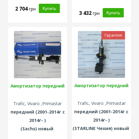
2 704
грн
3 432
грн
Гарантия
Амортизатор передний
Амортизатор передний
Trafic, Vivaro ,Primastar
Trafic, Vivaro ,Primastar
передний
(2001-2014г с
передний
(2001-2014г с
2014г- )
2014г- )
(STARLINE Чехия) новый
(Sachs) новый