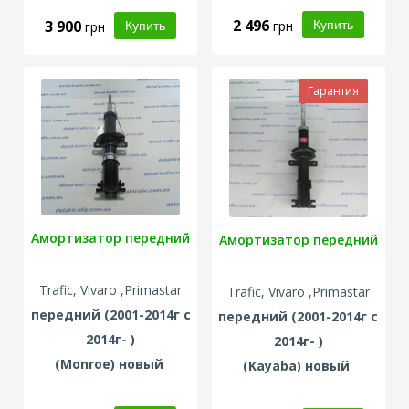
2 496
3 900
грн
грн
Гарантия
Амортизатор передний
Амортизатор передний
Trafic, Vivaro ,Primastar
Trafic, Vivaro ,Primastar
передний
(2001-2014г с
передний
(2001-2014г с
2014г- )
2014г- )
(Monroe) новый
(Kayaba) новый